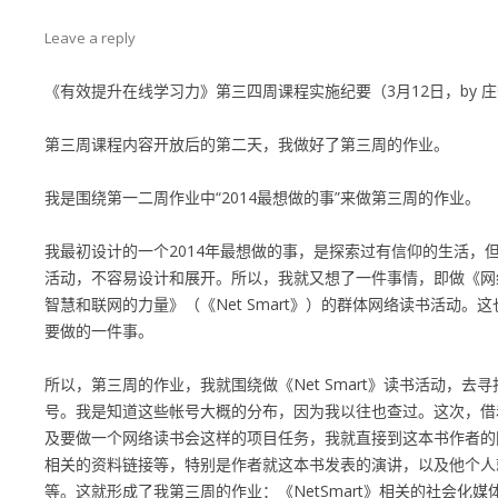
Leave a reply
《有效提升在线学习力》第三四周课程实施纪要（3月12日，by 
第三周课程内容开放后的第二天，我做好了第三周的作业。
我是围绕第一二周作业中“2014最想做的事”来做第三周的作业。
我最初设计的一个2014年最想做的事，是探索过有信仰的生活，
活动，不容易设计和展开。所以，我就又想了一件事情，即做《网
智慧和联网的力量》（《Net Smart》）的群体网络读书活动。这
要做的一件事。
所以，第三周的作业，我就围绕做《Net Smart》读书活动，去
号。我是知道这些帐号大概的分布，因为我以往也查过。这次，借
及要做一个网络读书会这样的项目任务，我就直接到这本书作者的
相关的资料链接等，特别是作者就这本书发表的演讲，以及他个人
等。这就形成了我第三周的作业：《NetSmart》相关的社会化媒