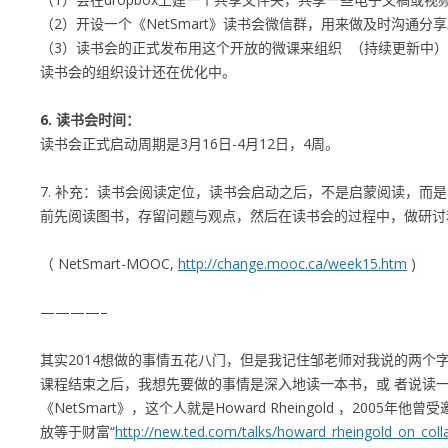
（2）开设一个《NetSmart》读书会微信群，用来做及时沟通分
（3）读书会的正式发布用这个开放的微课来组织 （持续更新中）
读书会的组织设计还在优化中。
6. 读书会时间：
读书会正式启动周期是3月16日-4月12日，4周。
7. 补充：读书会阅读定位，读书会启动之后，不是启蒙阅读，而
前先阅读图书，存留问题与观点，然后在读书会的过程中，做研讨
（ NetSmart-MOOC,
http://change.mooc.ca/week15.htm
)
————–
其实2014想做的事情五花八门，但是我记住邹老师对我说的两个字
课程结束之后，我想先要做的事情是深入地读一本书，或 者说读
《NetSmart》，这个人就是Howard Rheingold ，2005年
放等于财富“
http://new.ted.com/talks/howard_rheingold_on_coll