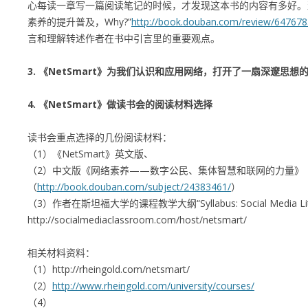
心每读一章写一篇阅读笔记的时候，才发现这本书的内容有多好。
素养的提升普及，Why?”
http://book.douban.com/review/647678
言和理解转述作者在书中引言里的重要观点。
3. 《NetSmart》为我们认识和应用网络，打开了一扇深邃思想
4. 《NetSmart》做读书会的阅读材料选择
读书会重点选择的几份阅读材料：
（1）《NetSmart》英文版、
（2）中文版《网络素养——数字公民、集体智慧和联网的力量》
（
http://book.douban.com/subject/24383461/
）
（3）作者在斯坦福大学的课程教学大纲“Syllabus: Social Media Lite
http://socialmediaclassroom.com/host/netsmart/
相关材料资料：
（1）
http://rheingold.com/netsmart/
（2）
http://www.rheingold.com/university/courses/
（4）