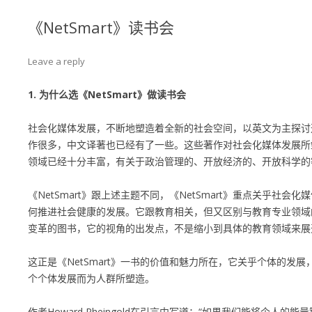
《NetSmart》读书会
Leave a reply
1. 为什么选《NetSmart》做读书会
社会化媒体发展，不断地塑造着全新的社会空间，以英文为主探讨
作很多，中文译著也已经有了一些。这些著作对社会化媒体发展所
领域已经十分丰富，有关于政治管理的、开放经济的、开放科学的
《NetSmart》跟上述主题不同，《NetSmart》重点关乎社会
何推进社会健康的发展。它跟教育相关，但又区别与教育专业领域
变革的图书，它的视角的出发点，不是缩小到具体的教育领域来展
这正是《NetSmart》一书的价值和魅力所在，它关乎个体的发
个个体发展而为人群所塑造。
作者Howard Rheingold在引言中写道：“如果我们能将个人