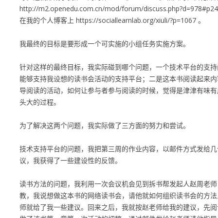
http://m2.openedu.com.cn/mod/forum/discuss.php?d=978#p2
在我的个人博客上 https://sociallearnlab.org/xiuli/?p=1067 。
我最终的目标是要形成一个可实施的小组任务实施方案。
针对这样的最终目标，我实际碰到哪个问题，一个技术平台的支持
能够支持我设想的读书会活动的支持平台；二是这本书阅读起来内
导阅读的活动，如何让参与者参与阅读的时候，觉得是津津有味有
头大的过程。
为了解决这两个问题，我实际做了三方面的努力和尝试。
技术支持平台的问题，我把第三周的作业内容，以邮件方式发给几
议，我获得了一些建设性的反馈。
读书方法的问题，我利用一次会议机会见到拆书帮发起人赵周老师
教，我说想做这本书的网络读书会，请他就如何组织读书会的方法
师就给了我一些建议。回来之后，我就按赵老师给我的建议，先阅读《N