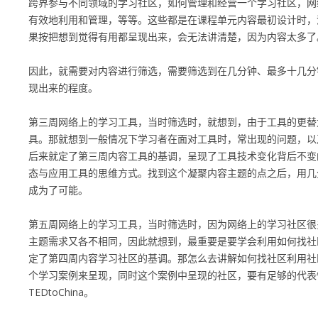
跨界参与不同领域的学习社区，如何管理和经营一个学习社区，网
有效地利用和管理，等等。这些都是在课程单元内容最初设计时，
果按把想到觉得有用都呈现出来，会无法讲清楚，因为内容太多了
因此，就需要对内容进行筛选，需要筛选到在几分钟、最多十几分
现出来的程度。
第三周网络上的学习工具，当时筛选时，就想到，由于工具的更替
具。那就想到一般情况下学习者在面对工具时，常出现的问题，以
后来就定了第三周内容工具的基调，呈现了工具技术变化背后不变
态与应用工具的思维方式。找到这个凝聚内容主题的点之后，用几
成为了可能。
第五周网络上的学习工具，当时筛选时，因为网络上的学习社区很
主题需求又各不相同，因此就想到，最重要是要学会利用如何找社
定了第四周内容学习社区的基调。那怎么去讲解如何找社区利用社
个学习案例来呈现，同时这个案例中呈现的社区，要有足够的代表
TEDtoChina。