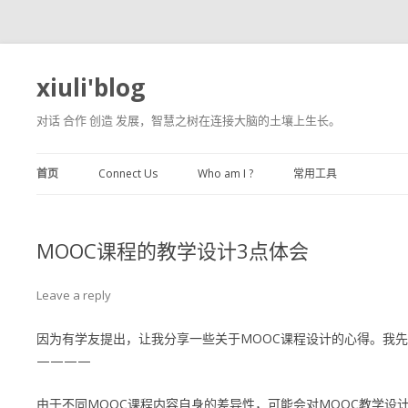
xiuli'blog
对话 合作 创造 发展，智慧之树在连接大脑的土壤上生长。
Skip to content
首页
Connect Us
Who am I ?
常用工具
MOOC课程的教学设计3点体会
Leave a reply
因为有学友提出，让我分享一些关于MOOC课程设计的心得。我
————
由于不同MOOC课程内容自身的差异性，可能会对MOOC教学设