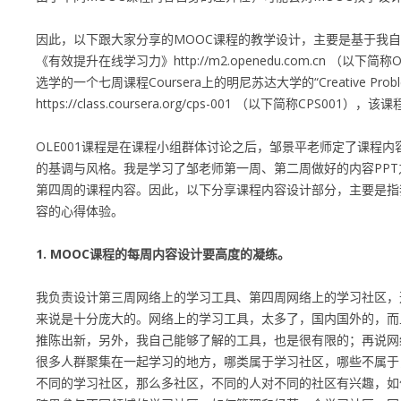
因此，以下跟大家分享的MOOC课程的教学设计，主要是基于我
《有效提升在线学习力》
http://m2.openedu.com.cn
（以下简称O
选学的一个七周课程Coursera上的明尼苏达大学的“Creative Problem
https://class.coursera.org/cps-001
（以下简称CPS001），该
OLE001课程是在课程小组群体讨论之后，邹景平老师定了课程
的基调与风格。我是学习了邹老师第一周、第二周做好的内容PP
第四周的课程内容。因此，以下分享课程内容设计部分，主要是指
容的心得体验。
1. MOOC课程的每周内容设计要高度的凝练。
我负责设计第三周网络上的学习工具、第四周网络上的学习社区，
来说是十分庞大的。网络上的学习工具，太多了，国内国外的，而
推陈出新，另外，我自己能够了解的工具，也是很有限的；再说网
很多人群聚集在一起学习的地方，哪类属于学习社区，哪些不属于
不同的学习社区，那么多社区，不同的人对不同的社区有兴趣，如