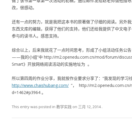
做了该书第一章第一次活动的初稿，通过邮件发给赵老师请他指导
改，很感动。
还有一点的努力，就是我把这本书的原著做了仔细的阅读。另外我
东西文库的编辑，获得了他们的支持，他们还给我提供了中文电子
参与的读书人。感恩支持。
综合以上，后来我就花了一点时间思考，形成了小组活动任务公告，
——我的小组”中
http://m2.openedu.com.cn/mod/forum/discus
Smart》开放网络阅读活动的实施地址为 。
所以第四周的作业分享，我就按作业要求分享了：“我发现的学习社
http://www.chaishubang.com/
”，
http://m2.openedu.com.cn/
d=1462#p3964
。
This entry was posted in 教学实践 on
三月 12, 2014
.