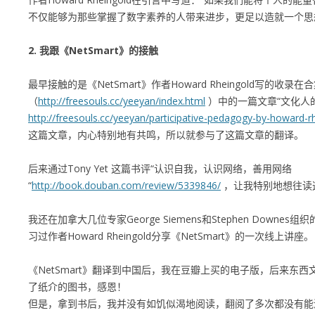
不仅能够为那些掌握了数字素养的人带来进步，更足以造就一个思
2. 我跟《NetSmart》的接触
最早接触的是《NetSmart》作者Howard Rheingold写的收
（
http://freesouls.cc/yeeyan/index.html
）中的一篇文章“文化人
http://freesouls.cc/yeeyan/participative-pedagogy-by-howard-r
这篇文章，内心特别地有共鸣，所以就参与了这篇文章的翻译。
后来通过Tony Yet 这篇书评“认识自我，认识网络，善用网络
“
http://book.douban.com/review/5339846/
，让我特别地想往读
我还在加拿大几位专家George Siemens和Stephen Downes组
习过作者Howard Rheingold分享《NetSmart》的一次线上讲座。
《NetSmart》翻译到中国后，我在豆瓣上买的电子版，后来东
了纸介的图书，感恩！
但是，拿到书后，我并没有如饥似渴地阅读，翻阅了多次都没有能