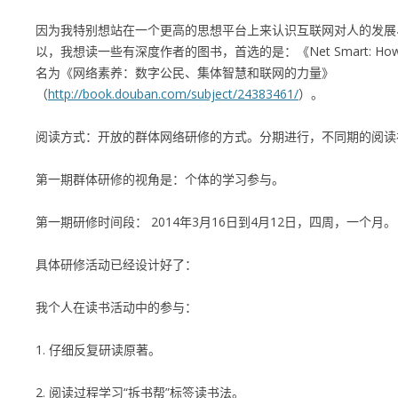
因为我特别想站在一个更高的思想平台上来认识互联网对人的发展
以，我想读一些有深度作者的图书，首选的是：《Net Smart: How to 
名为《网络素养：数字公民、集体智慧和联网的力量》
（
http://book.douban.com/subject/24383461/
）。
阅读方式：开放的群体网络研修的方式。分期进行，不同期的阅读
第一期群体研修的视角是：个体的学习参与。
第一期研修时间段： 2014年3月16日到4月12日，四周，一个月。
具体研修活动已经设计好了：
我个人在读书活动中的参与：
1. 仔细反复研读原著。
2. 阅读过程学习“拆书帮”标签读书法。