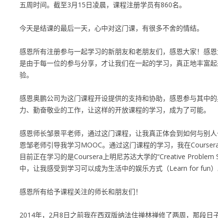
五周时间。截至3月15日凌晨，课程注册学员有860名。
今天是结课的最后一天，心中对这门课，有很多不舍的情结。
感恩所有注册参与一起学习的新朋友和老朋友们，感恩大家！感恩
是由于每一位的参与分享，才让我们在一起的学习，真正地丰富起
验。
感恩奥鹏公司为这门课程开设提供的支持和协助，感恩参与其中的
力、勤奋敬业的工作，让这样的开放课程的学习，成为了可能。
感恩师长邹景平老师，通过这门课程，让我真正体会到如何与别人
恩邹老师引导我学习MOOC。通过这门课程的学习，我在Courser
目前正在学习的是Coursera上明尼苏达大学的“
Creative Problem 
中，让我感受到学习可以成为生活中的娱乐方式（Learn for fun
感恩所有给予课程关注的师长和朋友们！
2014年，2月8日之前我在西双版纳法住禅林禅修了两周，那段