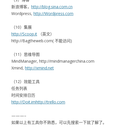
新浪博客，
http://blog.sina.com.cn
Wordpress,
http://Wordpress.com
（10）集展
http://Scoop.it
（英文）
http://Bagtheweb.com(
不能访问)
（11）思维导图
MindManager,
http://mindmanagerchina.com
Xmind,
http://xmind.net
（12）效能工具
任务列表
时间安排日历
http://Doit.im
http://trello.com
———–
如果以上有工具你不熟悉，可以先搜索一下就了解了。